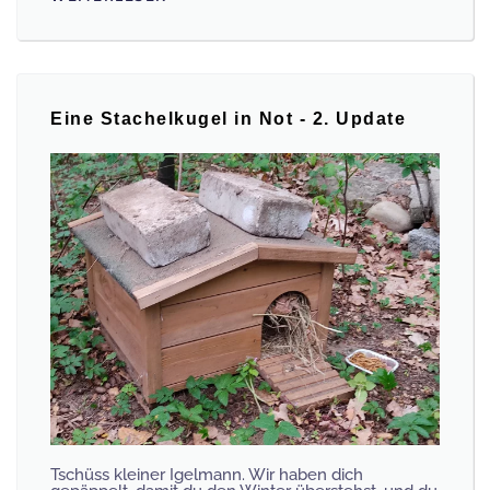
Eine Stachelkugel in Not - 2. Update
Tschüss kleiner Igelmann. Wir haben dich